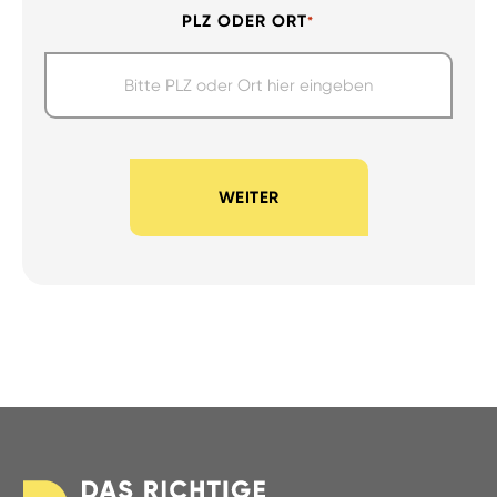
PLZ ODER ORT
*