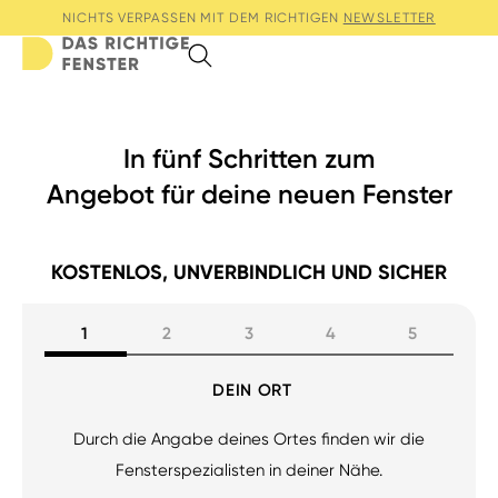
NICHTS VERPASSEN MIT DEM RICHTIGEN
NEWSLETTER
Search
In fünf Schritten zum
Angebot für deine neuen Fenster
KOSTENLOS, UNVERBINDLICH UND SICHER
1
2
3
4
5
DEIN ORT
Durch die Angabe deines Ortes finden wir die
Fensterspezialisten in deiner Nähe.