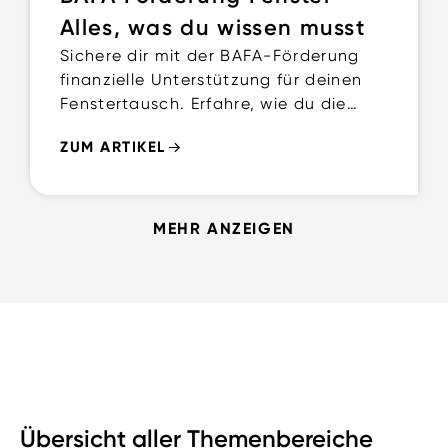
Alles, was du wissen musst
Sichere dir mit der BAFA-Förderung
finanzielle Unterstützung für deinen
Fenstertausch. Erfahre, wie du die
Förderung beantragst und welche
ZUM ARTIKEL
Zuschüsse möglich sind.
MEHR ANZEIGEN
Übersicht aller Themenbereiche