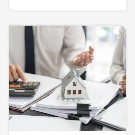
auch für Fenstertausch und
energetische Sanierungen im Rahmen
eines Effizienzhaus-Standards.