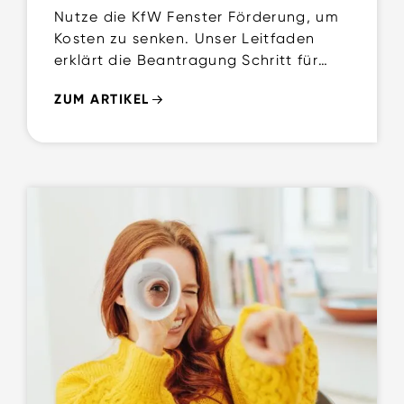
Nutze die KfW Fenster Förderung, um
Kosten zu senken. Unser Leitfaden
erklärt die Beantragung Schritt für
Schritt und gibt Tipps zur
ZUM ARTIKEL
erfolgreichen Umsetzung.