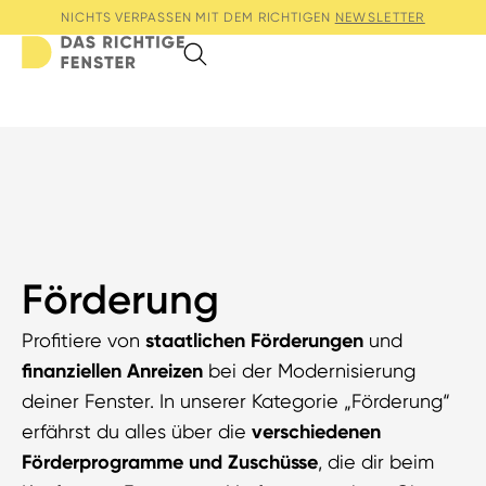
NICHTS VERPASSEN MIT DEM RICHTIGEN
NEWSLETTER
Search
Förderung
Profitiere von
staatlichen Förderungen
und
finanziellen Anreizen
bei der Modernisierung
deiner Fenster. In unserer Kategorie „Förderung“
erfährst du alles über die
verschiedenen
Förderprogramme und Zuschüsse
, die dir beim