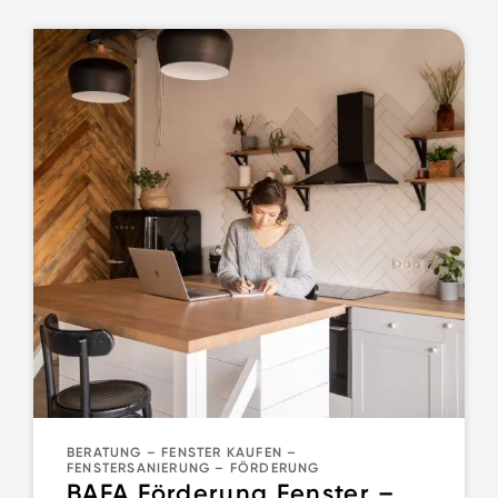
BERATUNG
–
FENSTER KAUFEN
–
FENSTERSANIERUNG
–
FÖRDERUNG
BAFA Förderung Fenster –