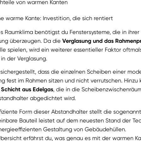
hteile von warmen Kanten
ne warme Kante: Investition, die sich rentiert
s Raumklima benötigst du Fenstersysteme, die in ihrer
ng überzeugen. Da die
Verglasung und das Rahmenpr
e spielen, wird ein weiterer essentieller Faktor oftmal
in der Verglasung.
 sichergestellt, dass die einzelnen Scheiben einer mod
g fest im Rahmen sitzen und nicht verrutschen. Hinzu 
chicht aus Edelgas
, die in die Scheibenzwischenräum
standhalter abgedichtet wird.
fiziente Form dieser Abstandhalter stellt die sogenann
einbare Bauteil leistet auf dem neuesten Stand der Te
energieeffizienten Gestaltung von Gebäudehüllen.
Übersicht erfährst du, was genau es mit der warmen Ka