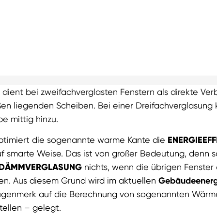
 dient bei zweifachverglasten Fenstern als direkte Ve
en liegenden Scheiben. Bei einer Dreifachverglasung
e mittig hinzu.
optimiert die sogenannte warme Kante die
ENERGIEEFF
f smarte Weise. Das ist von großer Bedeutung, denn sc
DÄMMVERGLASUNG
nichts, wenn die übrigen Fenster
sen. Aus diesem Grund wird im aktuellen
Gebäudeenerg
ugenmerk auf die Berechnung von sogenannten Wärm
ellen – gelegt.