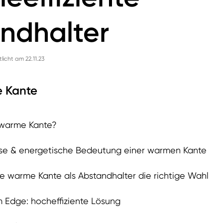
ndhalter
tlicht am 22.11.23
e Kante
 warme Kante?
se & energetische Bedeutung einer warmen Kante
ne warme Kante als Abstandhalter die richtige Wahl
Edge: hocheffiziente Lösung