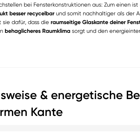
hstellen bei Fensterkonstruktionen aus: Zum einen is
ukt besser recycelbar
und somit nachhaltiger als der A
 sie dafür, dass die
raumseitige Glaskante deiner Fens
in
behaglicheres Raumklima
sorgt und den energieinte
nsweise & energetische B
armen Kante