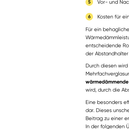
Vor- und Nac
Kosten für ei
Für ein behagliche
Wärmedämmleistu
entscheidende Roll
der Abstandhalter 
Durch diesen wird
Mehrfachverglasun
wärmedämmende S
wird, durch die Ab
Eine besonders ef
dar. Dieses unsch
Beitrag zu einer 
In der folgenden 