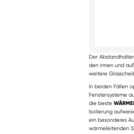
Der Abstandhalter
den innen und auß
weitere Glasscheib
In beiden Fällen 
Fenstersysteme au
die beste
WÄRME
Isolierung aufwei
ein besonderes A
wärmeleitenden St