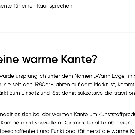
nte für einen Kauf sprechen.
 eine warme Kante?
wurde ursprünglich unter dem Namen „Warm Edge“ in
 sie seit den 1980er-Jahren auf dem Markt ist, kommt s
rkt zum Einsatz und löst damit sukzessive die tradition
ndelt es sich bei der warmen Kante um Kunststoffprodu
Kammern mit speziellem Dämmmaterial kombinieren.
albeschaffenheit und Funktionalität merzt die warme K