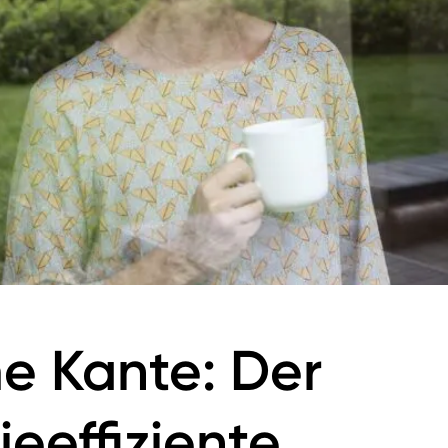
 Kante: Der
ieeffiziente