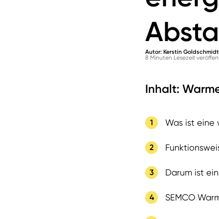
Absta
Autor: Kerstin Goldschmidt
8 Minuten Lesezeit
veröffen
Inhalt: Warm
Was ist eine
Funktionswei
Darum ist ei
SEMCO Warm 