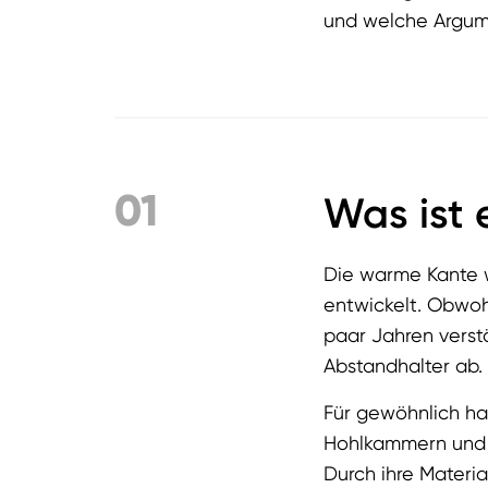
und welche Argume
01
Was ist
Die warme Kante 
entwickelt. Obwohl
paar Jahren verstä
Abstandhalter ab.
Für gewöhnlich ha
Hohlkammern und 
Durch ihre Materi