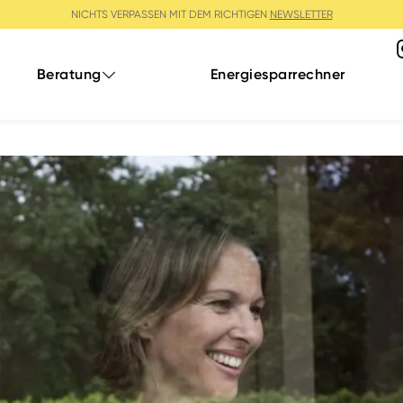
NICHTS VERPASSEN MIT DEM RICHTIGEN
NEWSLETTER
Beratung
Energiesparrechner