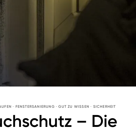
AUFEN
·
FENSTERSANIERUNG
·
GUT ZU WISSEN
·
SICHERHEIT
uchschutz – Die