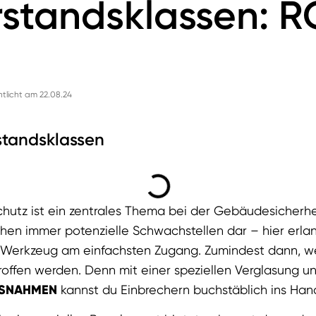
standsklassen: RC
ntlicht am 22.08.24
standsklassen
chutz ist ein zentrales Thema bei der Gebäudesicherhe
üchen immer potenzielle Schwachstellen dar – hier erl
n Werkzeug am einfachsten Zugang
. Zumindest dann, w
offen werden. Denn mit einer speziellen Verglasung u
SNAHMEN
kannst du Einbrechern buchstäblich ins Ha