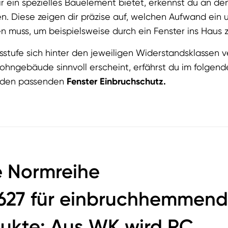
r ein spezielles Bauelement bietet, erkennst du an d
n. Diese zeigen dir präzise auf, welchen Aufwand ein
n muss, um beispielsweise durch ein Fenster ins Haus 
stufe sich hinter den jeweiligen Widerstandsklassen v
ohngebäude sinnvoll erscheint, erfährst du im folgend
ür den passenden
Fenster Einbruchschutz.
e Normreihe
1627 für einbruchhemmen
ukte: Aus WK wird RC