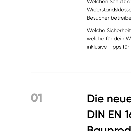
Welchen Schutz di
Widerstandsklasse
Besucher betreibe
Welche Sicherheits
welche für dein W
inklusive Tipps f
01
Die neu
DIN EN 
Bauprod