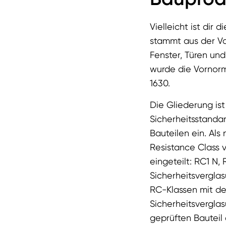
Vielleicht ist di
stammt aus der Vo
Fenster, Türen un
wurde die Vornorme
1630.
Die Gliederung ist
Sicherheitsstanda
Bauteilen ein. Als
Resistance Class 
eingeteilt: RC1 N
Sicherheitsvergla
RC-Klassen mit de
Sicherheitsvergla
geprüften Bauteil