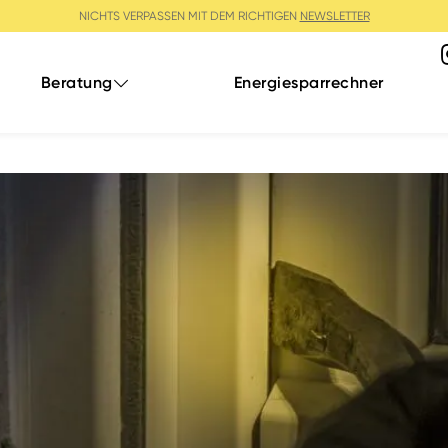
NICHTS VERPASSEN MIT DEM RICHTIGEN
NEWSLETTER
Beratung
Energiesparrechner