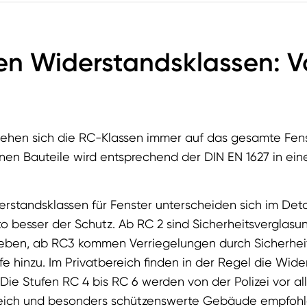
en Widerstandsklassen: V
iehen sich die RC-Klassen immer auf das gesamte Fen
lnen Bauteile wird entsprechend der DIN EN 1627 in ei
rstandsklassen für Fenster unterscheiden sich im Detai
to besser der Schutz. Ab RC 2 sind Sicherheitsvergla
ieben, ab RC3 kommen Verriegelungen durch Sicherhe
fe hinzu. Im Privatbereich finden in der Regel die Wide
ie Stufen RC 4 bis RC 6 werden von der Polizei vor al
eich und besonders schützenswerte Gebäude empfohl