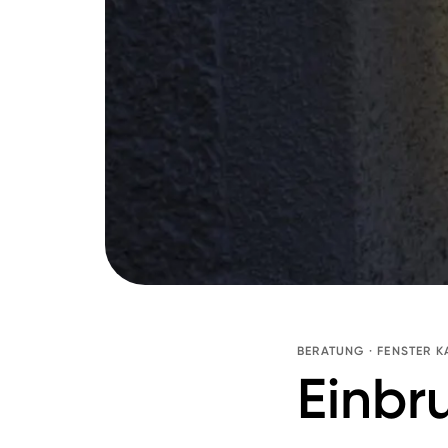
BERATUNG
·
FENSTER K
Einbr