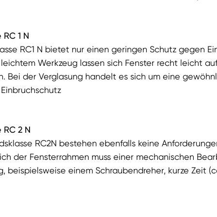
 RC 1 N
asse RC1 N bietet nur einen geringen Schutz gegen Ein
 leichtem Werkzeug lassen sich Fenster recht leicht a
n. Bei der Verglasung handelt es sich um eine gewöhn
 Einbruchschutz
e RC 2 N
dsklasse RC2N bestehen ebenfalls keine Anforderunge
lich der Fensterrahmen muss einer mechanischen Bear
, beispielsweise einem Schraubendreher, kurze Zeit (ca