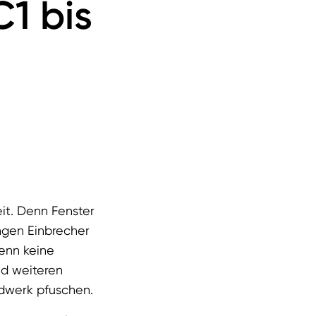
1 bis
it. Denn Fenster
angen Einbrecher
enn keine
nd weiteren
ndwerk pfuschen.