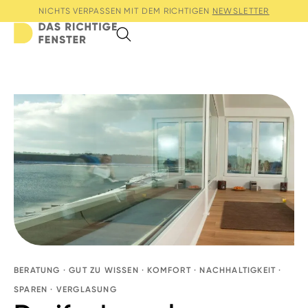
NICHTS VERPASSEN MIT DEM RICHTIGEN
NEWSLETTER
Search
BERATUNG
·
GUT ZU WISSEN
·
KOMFORT
·
NACHHALTIGKEIT
·
SPAREN
·
VERGLASUNG