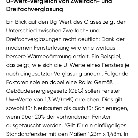
U-Wert-Vergleich von Zweifach- und
Dreifachverglasung
Ein Blick auf den Ug-Wert des Glases zeigt den
Unterschied zwischen Zweifach- und
Dreifachverglasungen recht deutlich: Dank der
modernen Fensterlösung wird eine weitaus
bessere Wärmedämmung erzielt.
Ein Beispiel,
das zeigt, wie sich die U-Werte eines Fensters je
nach eingesetzter Verglasung ändern. Folgende
Faktoren spielen dabei eine Rolle:
Gemäß
Gebäudeenergiegesetz (GEG) sollen Fenster
Uw-Werte von 1,3 W/(m²K) erreichen. Dies gilt
sowohl für Neubauten als auch für Sanierungen,
wenn über 20% der vorhandenen Fenster
ausgetauscht werden.
*Gilt für ein einflügeliges
Standardfenster mit den Maßen 1,23m x 1,48m. In