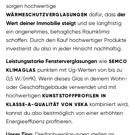
sorgen hochwertige
dafür, dass
der
WÄRMESCHUTZVERGLASUNGEN
Wert deiner Immobilie steigt
und sie langfristig
ein angenehmes, behagliches Raumklima
schaffen. Durch den Kauf hochwertiger Produkte
investierst du also in jeder Hinsicht nachhaltig.
Leistungsstarke Fensterverglasungen
wie
SEMCO
punkten mit Ug-Werten von bis zu
KLIMAGLAS
0,5 W/(m²K). Wenn dieses Glas in deinem Wohn-
oder Geschäftsgebäude verwendet und mit
hochwertigen
KUNSTSTOFFPROFILEN IN
kombiniert wird,
KLASSE-A-QUALITÄT VON VEKA
kannst du also bestmöglich von einer erhöhten
Energieeffizienz profitieren.
Unser Tipp
: Dreifachverglasungen stellen im