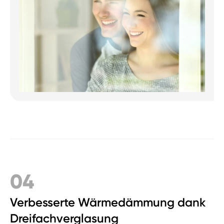
04
Verbesserte Wärmedämmung dank
Dreifachverglasung