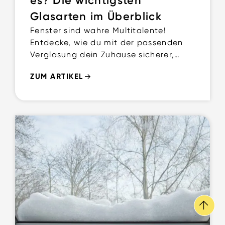
es? Die wichtigsten
Glasarten im Überblick
Fenster sind wahre Multitalente!
Entdecke, wie du mit der passenden
Verglasung dein Zuhause sicherer,
ruhiger und energieeffizienter machst.
ZUM ARTIKEL