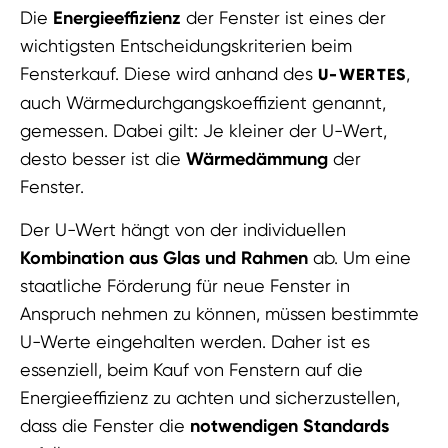
Die
Energieeffizienz
der Fenster ist eines der
wichtigsten Entscheidungskriterien beim
Fensterkauf. Diese wird anhand des
,
U-WERTES
auch Wärmedurchgangskoeffizient genannt,
gemessen. Dabei gilt: Je kleiner der U-Wert,
desto besser ist die
Wärmedämmung
der
Fenster.
Der U-Wert hängt von der individuellen
Kombination aus Glas und Rahmen
ab. Um eine
staatliche Förderung für neue Fenster in
Anspruch nehmen zu können, müssen bestimmte
U-Werte eingehalten werden. Daher ist es
essenziell, beim Kauf von Fenstern auf die
Energieeffizienz zu achten und sicherzustellen,
dass die Fenster die
notwendigen Standards