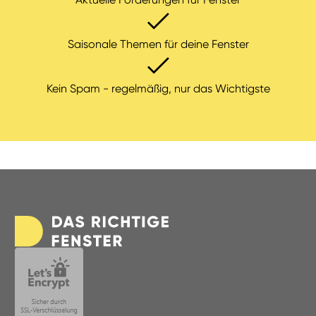
Saisonale Themen für deine Fenster
Kein Spam - regelmäßig, nur das Wichtigste