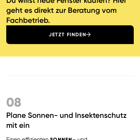
Du willst neue Fenster kaufen? Hier
geht es direkt zur Beratung vom
Fachbetrieb.
JETZT FINDEN
08
Plane Sonnen- und Insektenschutz
mit ein
Einen effizienten
– und
SONNEN