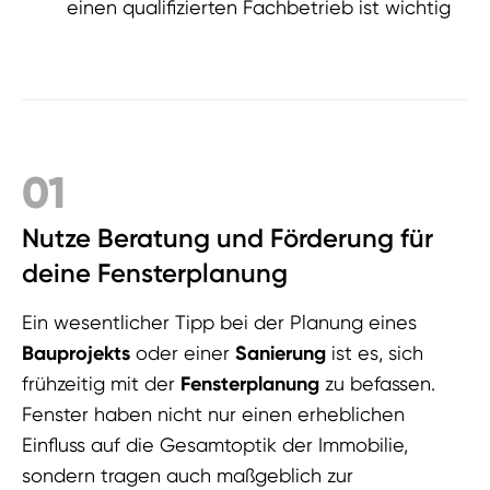
einen qualifizierten Fachbetrieb ist wichtig
01
Nutze Beratung und Förderung für
deine Fensterplanung
Ein wesentlicher Tipp bei der Planung eines
Bauprojekts
oder einer
Sanierung
ist es, sich
frühzeitig mit der
Fensterplanung
zu befassen.
Fenster haben nicht nur einen erheblichen
Einfluss auf die Gesamtoptik der Immobilie,
sondern tragen auch maßgeblich zur